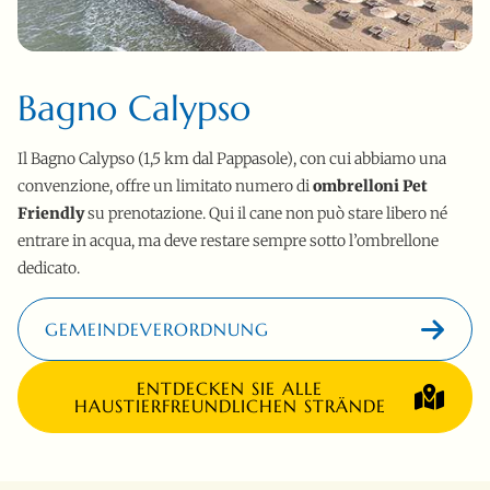
Bagno Calypso
Il Bagno Calypso (1,5 km dal Pappasole), con cui abbiamo una
convenzione, offre un limitato numero di
ombrelloni Pet
Friendly
su prenotazione. Qui il cane non può stare libero né
entrare in acqua, ma deve restare sempre sotto l’ombrellone
dedicato.
GEMEINDEVERORDNUNG
ENTDECKEN SIE ALLE
HAUSTIERFREUNDLICHEN STRÄNDE