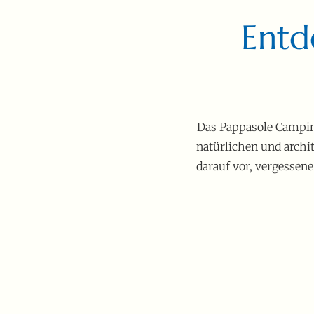
Entd
Das Pappasole Camping
natürlichen und archi
darauf vor, vergessene