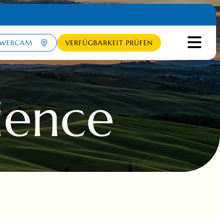
WEBCAM
VERFÜGBARKEIT PRÜFEN
ience