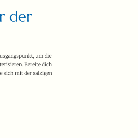
r der
 Ausgangspunkt, um die
risieren. Bereite dich
e sich mit der salzigen