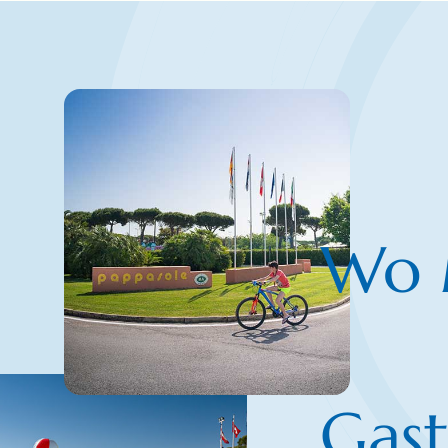
Wo 
Gast