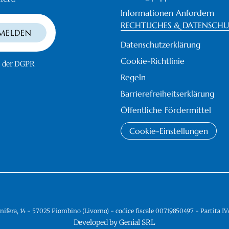
Informationen Anfordern
RECHTLICHES & DATENSCH
MELDEN
Datenschutzerklärung
Cookie-Richtlinie
3 der DGPR
Regeln
Barrierefreiheitserklärung
Öffentliche Fördermittel
Cookie-Einstellungen
nifera, 14 - 57025 Piombino (Livorno) - codice fiscale 00719850497 - Partita
Developed by Genial SRL