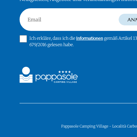
Email
AN
Ich erkläre, dass ich die
Informationen
gemäß Artikel 1
679/2016 gelesen habe.
Pappasole Camping Village - Località Carbo