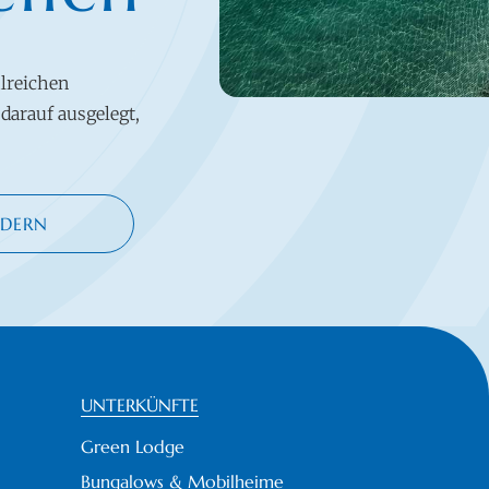
lreichen
darauf ausgelegt,
DERN
UNTERKÜNFTE
Green Lodge
Bungalows & Mobilheime