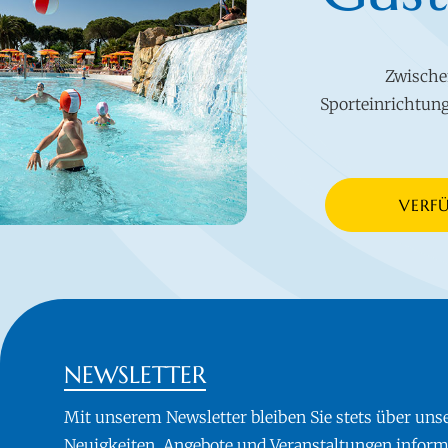
Zwische
Sporteinrichtung
VERF
NEWSLETTER
Mit unserem Newsletter bleiben Sie stets über uns
Neuigkeiten, Angebote und Veranstaltungen informi