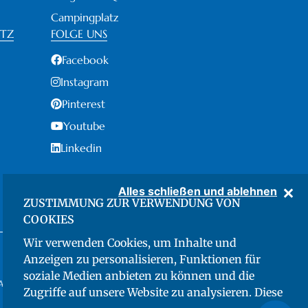
Campingplatz
UTZ
FOLGE UNS
Facebook
Instagram
Pinterest
Youtube
Linkedin
Alles schließen und ablehnen
ZUSTIMMUNG ZUR VERWENDUNG VON
COOKIES
Wir verwenden Cookies, um Inhalte und
Anzeigen zu personalisieren, Funktionen für
soziale Medien anbieten zu können und die
 IVA: 01143690491 - CIN: IT049012B1L7RR4NGD
Zugriffe auf unsere Website zu analysieren. Diese