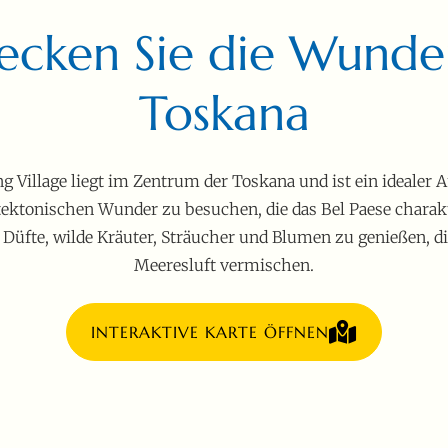
ecken Sie die Wunde
Toskana
 Village liegt im Zentrum der Toskana und ist ein idealer
tektonischen Wunder zu besuchen, die das Bel Paese charakte
 Düfte, wilde Kräuter, Sträucher und Blumen zu genießen, di
Meeresluft vermischen.
INTERAKTIVE KARTE ÖFFNEN