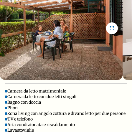
2
STRUTTURA IN MURATURA (30
m
)
Camera da letto matrimoniale
Camera da letto con due letti singoli
Bagno con doccia
Phon
Zona living con angolo cottura e divano letto per due persone
TV e telefono
Aria condizionata e riscaldamento
Lavastoviglie