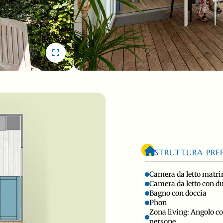
STRUTTURA PRE
Camera da letto matr
Camera da letto con due
Bagno con doccia
Phon
Zona living: Angolo cot
persone