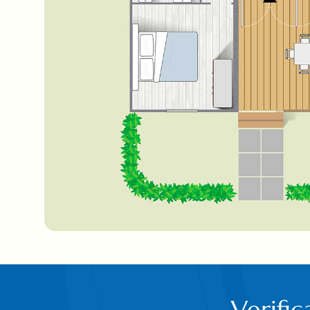
Verific