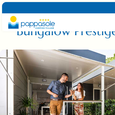
BUNGALOW CON VERANDA
Bungalow Prestig