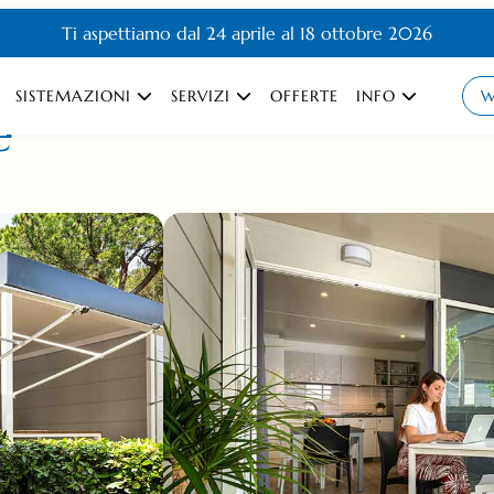
Ti aspettiamo dal 24 aprile al 18 ottobre 2026
SISTEMAZIONI
SERVIZI
OFFERTE
INFO
W
e