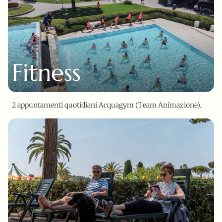
Fitness
2 appuntamenti quotidiani Acquagym (Team Animazione).