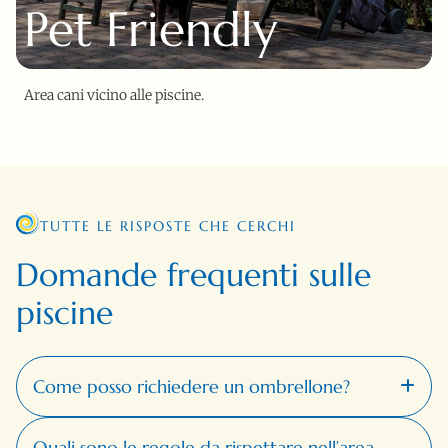
Pet Friendly
Area cani vicino alle piscine.
TUTTE LE RISPOSTE CHE CERCHI
Domande frequenti sulle
piscine
Come posso richiedere un ombrellone?
Quali sono le regole da rispettare nell’area