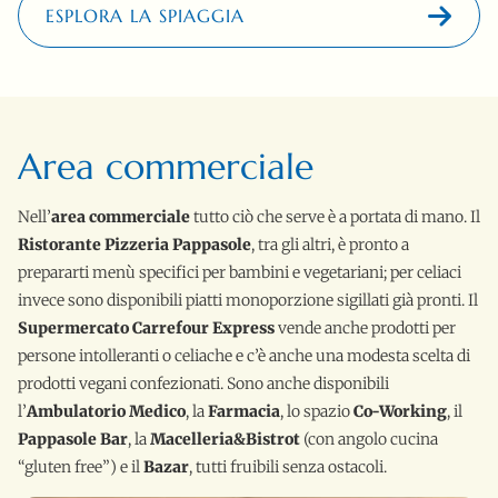
ESPLORA LA SPIAGGIA
Area commerciale
Nell’
area commerciale
tutto ciò che serve è a portata di mano. Il
Ristorante Pizzeria Pappasole
, tra gli altri, è pronto a
prepararti menù specifici per bambini e vegetariani; per celiaci
invece sono disponibili piatti monoporzione sigillati già pronti. Il
Supermercato Carrefour Express
vende anche prodotti per
persone intolleranti o celiache e c’è anche una modesta scelta di
prodotti vegani confezionati. Sono anche disponibili
l’
Ambulatorio Medico
, la
Farmacia
, lo spazio
Co-Working
, il
Pappasole Bar
, la
Macelleria&Bistrot
(con angolo cucina
“gluten free”) e il
Bazar
, tutti fruibili senza ostacoli.