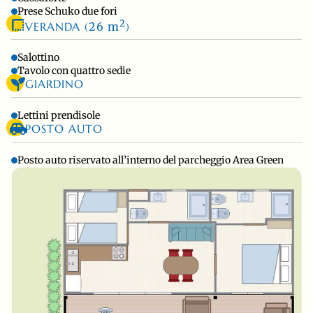
Prese Schuko due fori
2
VERANDA (
26 m
)
Salottino
Tavolo con quattro sedie
GIARDINO
Lettini prendisole
POSTO AUTO
Posto auto riservato all’interno del parcheggio Area Green