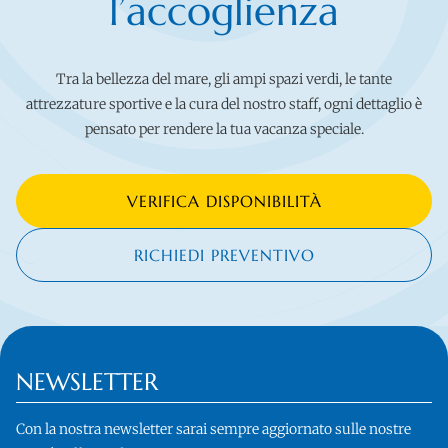
l’accoglienza
Tra la bellezza del mare, gli ampi spazi verdi, le tante
attrezzature sportive e la cura del nostro staff, ogni dettaglio è
pensato per rendere la tua vacanza speciale.
VERIFICA DISPONIBILITÀ
RICHIEDI PREVENTIVO
NEWSLETTER
Con la nostra newsletter sarai sempre aggiornato sulle nostre