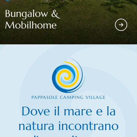
Bungalow &
Mobilhome
PAPPASOLE CAMPING VILLAGE
Dove il mare e la
natura incontrano