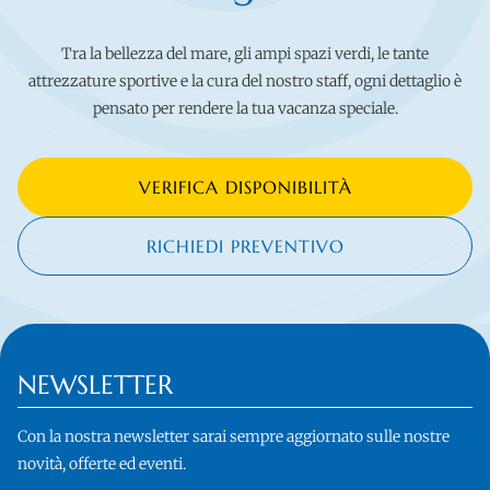
Tra la bellezza del mare, gli ampi spazi verdi, le tante
attrezzature sportive e la cura del nostro staff, ogni dettaglio è
pensato per rendere la tua vacanza speciale.
VERIFICA DISPONIBILITÀ
RICHIEDI PREVENTIVO
NEWSLETTER
Con la nostra newsletter sarai sempre aggiornato sulle nostre
novità, offerte ed eventi.