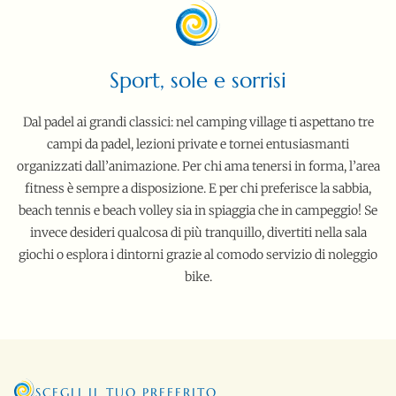
Sport, sole e sorrisi
Dal padel ai grandi classici: nel camping village ti aspettano tre
campi da padel, lezioni private e tornei entusiasmanti
organizzati dall’animazione. Per chi ama tenersi in forma, l’area
fitness è sempre a disposizione. E per chi preferisce la sabbia,
beach tennis e beach volley sia in spiaggia che in campeggio! Se
invece desideri qualcosa di più tranquillo, divertiti nella sala
giochi o esplora i dintorni grazie al comodo servizio di noleggio
bike.
SCEGLI IL TUO PREFERITO