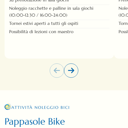
Noleggio racchette e palline in sala giochi
Nole
(10:00-12:30 / 16:00-24:00)
(10:
Tornei estivi aperti a tutti gli ospiti
Torne
Possibilità di lezioni con maestro
Poss
ATTIVITÀ NOLEGGIO BICI
Pappasole Bike