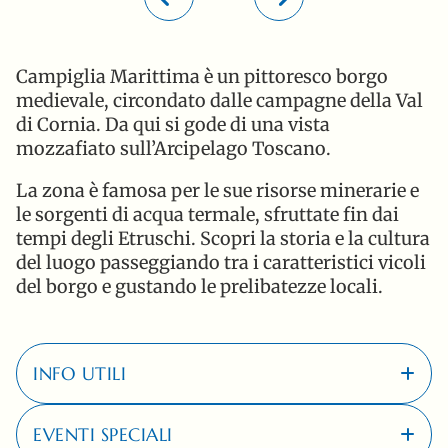
Campiglia Marittima è un pittoresco borgo
medievale, circondato dalle campagne della Val
di Cornia. Da qui si gode di una vista
mozzafiato sull’Arcipelago Toscano.
La zona è famosa per le sue risorse minerarie e
le sorgenti di acqua termale, sfruttate fin dai
tempi degli Etruschi. Scopri la storia e la cultura
del luogo passeggiando tra i caratteristici vicoli
del borgo e gustando le prelibatezze locali.
INFO UTILI
EVENTI SPECIALI
18 Km
dal Pappasole Camping Village