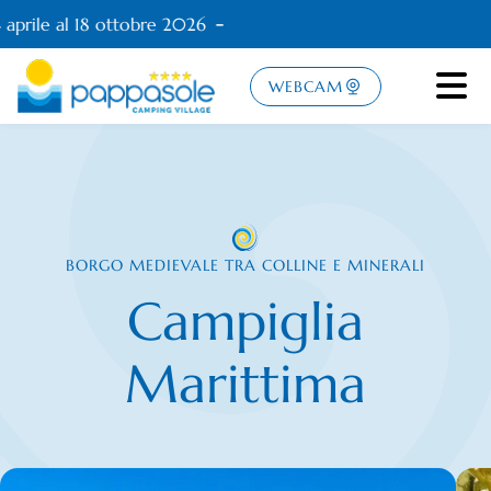
aprile al 18 ottobre 2026
WEBCAM
BORGO MEDIEVALE TRA COLLINE E MINERALI
Campiglia
Marittima