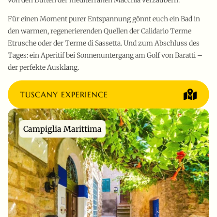
von den Düften der mediterranen Macchia verzaubern.
Für einen Moment purer Entspannung gönnt euch ein Bad in
den warmen, regenerierenden Quellen der Calidario Terme
Etrusche oder der Terme di Sassetta. Und zum Abschluss des
Tages: ein Aperitif bei Sonnenuntergang am Golf von Baratti –
der perfekte Ausklang.
TUSCANY EXPERIENCE
Campiglia Marittima