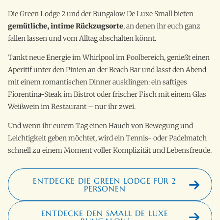
Die Green Lodge 2 und der Bungalow De Luxe Small bieten
gemütliche, intime Rückzugsorte
, an denen ihr euch ganz
fallen lassen und vom Alltag abschalten könnt.
Tankt neue Energie im Whirlpool im Poolbereich, genießt einen
Aperitif unter den Pinien an der Beach Bar und lasst den Abend
mit einem romantischen Dinner ausklingen: ein saftiges
Fiorentina-Steak im Bistrot oder frischer Fisch mit einem Glas
Weißwein im Restaurant – nur ihr zwei.
Und wenn ihr eurem Tag einen Hauch von Bewegung und
Leichtigkeit geben möchtet, wird ein Tennis- oder Padelmatch
schnell zu einem Moment voller Komplizität und Lebensfreude.
ENTDECKE DIE GREEN LODGE FÜR 2
PERSONEN
ENTDECKE DEN SMALL DE LUXE