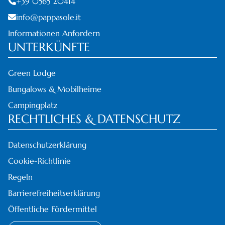
+39 0565 20414
info@pappasole.it
Informationen Anfordern
UNTERKÜNFTE
Green Lodge
Bungalows & Mobilheime
Campingplatz
RECHTLICHES & DATENSCHUTZ
Datenschutzerklärung
Cookie-Richtlinie
Regeln
Barrierefreiheitserklärung
Öffentliche Fördermittel