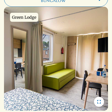
BUNGALOW
Green Lodge