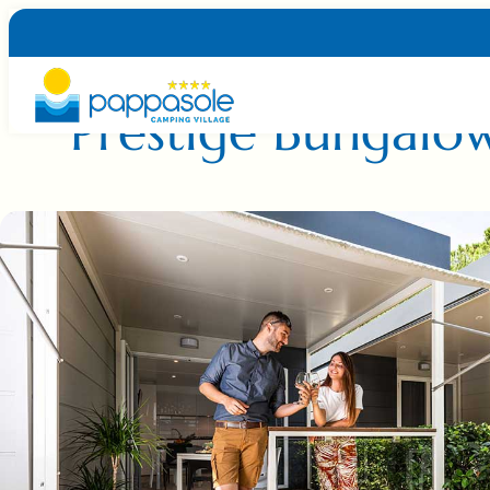
BUNGALOW UNTERKUNFT MIT TERRASSE
Prestige Bungalo