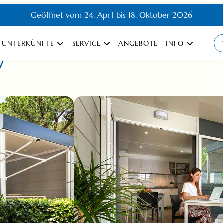
Geöffnet vom 24. April bis 18. Oktober 2026
UNTERKÜNFTE
SERVICE
ANGEBOTE
INFO
w