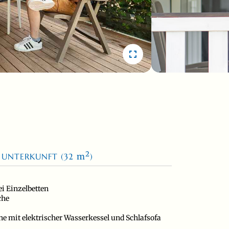
2
 UNTERKUNFT (32
m
)
i Einzelbetten
che
 mit elektrischer Wasserkessel und Schlafsofa