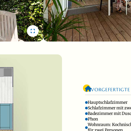
VORGEFERTIGTE
Hauptschlafzimmer
Schlafzimmer mit zwe
Badezimmer mit Dus
Phon
Wohnraum: Kochnische
für zwei Personen