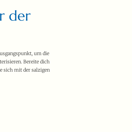
r der
 Ausgangspunkt, um die
risieren. Bereite dich
e sich mit der salzigen