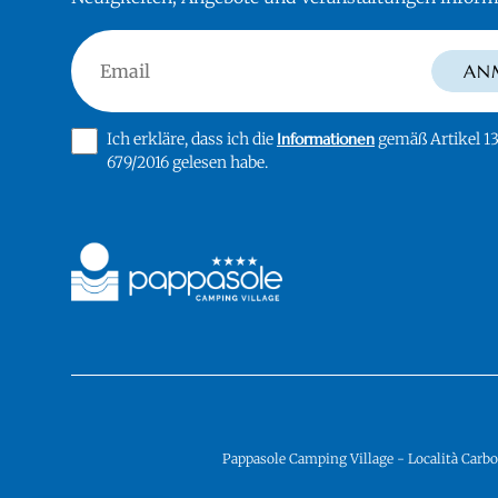
Email
AN
Ich erkläre, dass ich die
Informationen
gemäß Artikel 1
679/2016 gelesen habe.
Pappasole Camping Village - Località Carbo