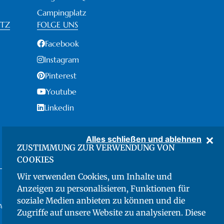
Campingplatz
UTZ
FOLGE UNS
Facebook
Instagram
Pinterest
Youtube
Linkedin
Alles schließen und ablehnen
ZUSTIMMUNG ZUR VERWENDUNG VON
COOKIES
Wir verwenden Cookies, um Inhalte und
Anzeigen zu personalisieren, Funktionen für
soziale Medien anbieten zu können und die
 IVA: 01143690491 - CIN: IT049012B1L7RR4NGD
Zugriffe auf unsere Website zu analysieren. Diese