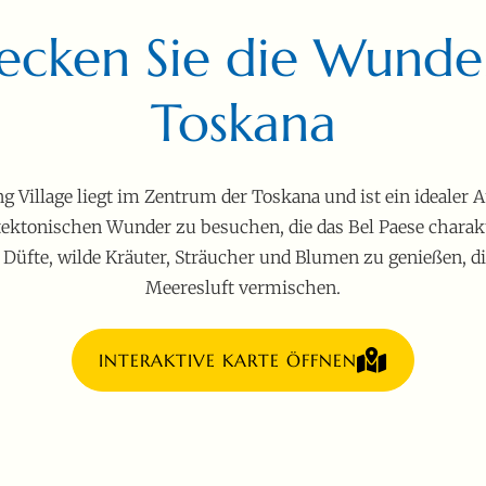
ecken Sie die Wunde
Toskana
 Village liegt im Zentrum der Toskana und ist ein idealer
tektonischen Wunder zu besuchen, die das Bel Paese charakte
 Düfte, wilde Kräuter, Sträucher und Blumen zu genießen, di
Meeresluft vermischen.
INTERAKTIVE KARTE ÖFFNEN