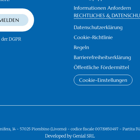
Informationen Anfordern
RECHTLICHES & DATENSCH
MELDEN
Datenschutzerklärung
Cookie-Richtlinie
3 der DGPR
Regeln
Barrierefreiheitserklärung
Öffentliche Fördermittel
Cookie-Einstellungen
nifera, 14 - 57025 Piombino (Livorno) - codice fiscale 00719850497 - Partita
Developed by Genial SRL