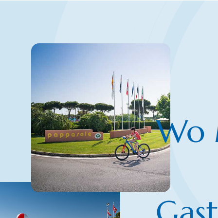
Wo 
Gast