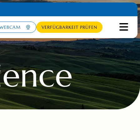
WEBCAM
VERFÜGBARKEIT PRÜFEN
ience