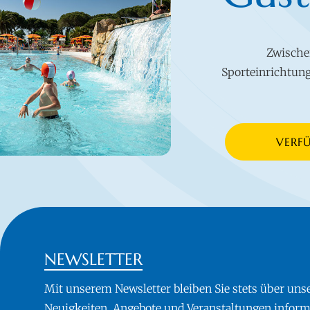
Zwische
Sporteinrichtung
VERF
NEWSLETTER
Mit unserem Newsletter bleiben Sie stets über uns
Neuigkeiten, Angebote und Veranstaltungen informi