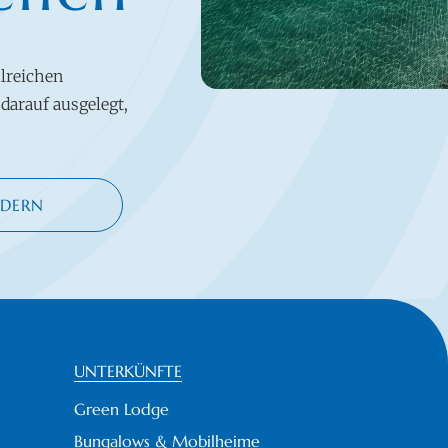
lreichen
darauf ausgelegt,
DERN
UNTERKÜNFTE
Green Lodge
Bungalows & Mobilheime