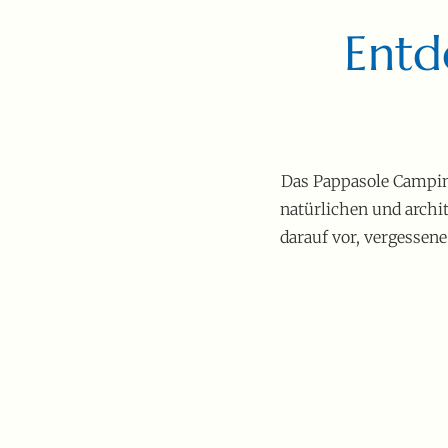
Entd
Das Pappasole Camping
natürlichen und archi
darauf vor, vergessene