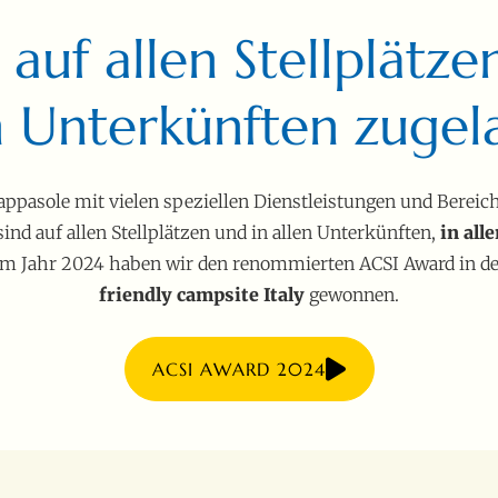
d auf allen Stellplätze
n Unterkünften zugel
Pappasole mit vielen speziellen Dienstleistungen und Bere
 sind auf allen Stellplätzen und in allen Unterkünften,
in all
Im Jahr 2024 haben wir den renommierten ACSI Award in de
friendly campsite Italy
gewonnen.
ACSI AWARD 2024