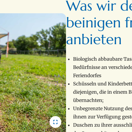
Was wir d
beinigen 
anbieten
Biologisch abbaubare Tas
Bedürfnisse an verschied
Feriendorfes
Schüsseln und Kinderbett
diejenigen, die in einem
übernachten;
Unbegrenzte Nutzung des 
ihnen zur Verfügung geste
Duschen zu ihrer ausschl