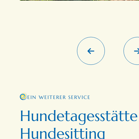
EIN WEITERER SERVICE
Hundetagesstätte
Hundesitting