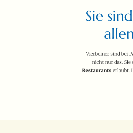
Sie sin
alle
Vierbeiner sind bei 
nicht nur das. Sie
Restaurants
erlaubt. 