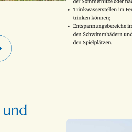
der Sommerhitze oder nac
Trinkwasserstellen im Fer
trinken können;
Entspannungsbereiche im
den Schwimmbädern und d
den Spielplätzen.
 und