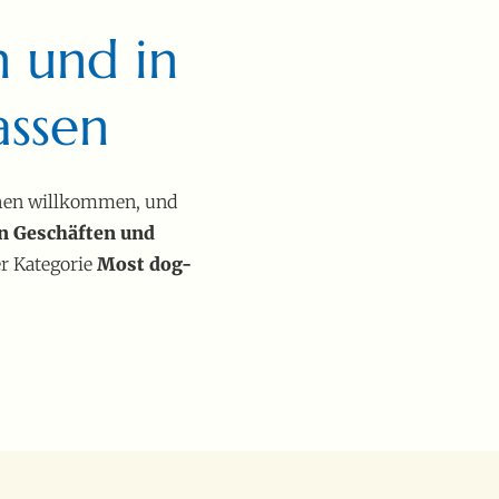
n und in
assen
ichen willkommen, und
en Geschäften und
r Kategorie
Most dog-