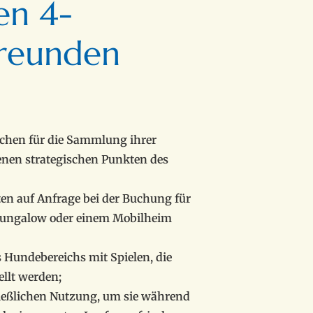
en 4-
freunden
chen für die Sammlung ihrer
enen strategischen Punkten des
en auf Anfrage bei der Buchung für
 Bungalow oder einem Mobilheim
Hundebereichs mit Spielen, die
llt werden;
ießlichen Nutzung, um sie während