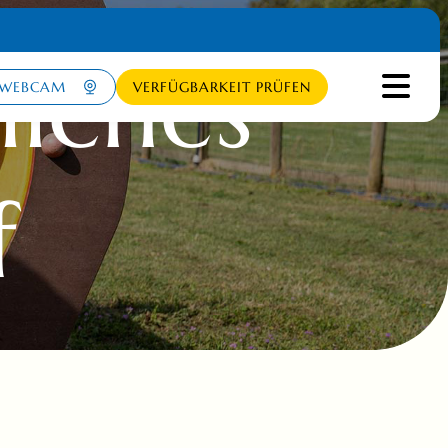
liches
WEBCAM
VERFÜGBARKEIT PRÜFEN
f