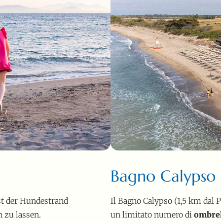
Bagno Calypso
st der Hundestrand
Il Bagno Calypso (1,5 km dal 
 zu lassen.
un limitato numero di
ombrel