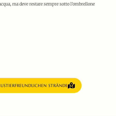
n acqua, ma deve restare sempre sotto l’ombrellone
AUSTIERFREUNDLICHEN STRÄNDE