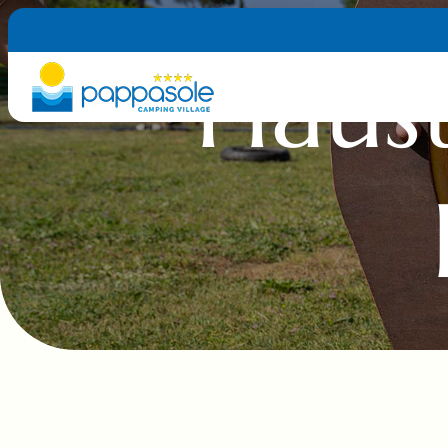
Haust