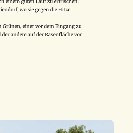
h einem guten Lauf zu erfrischen;
iendorf, wo sie gegen die Hitze
 Grünen, einer vor dem Eingang zu
er andere auf der Rasenfläche vor