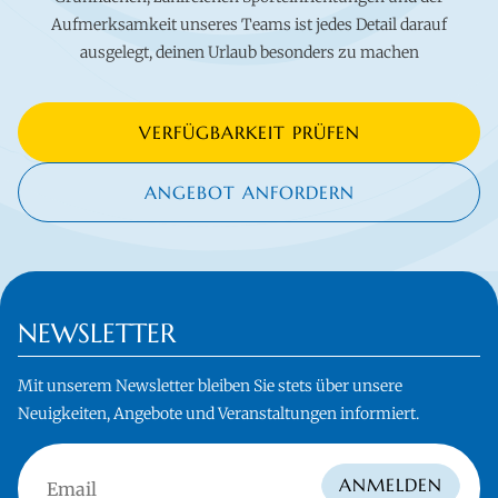
Aufmerksamkeit unseres Teams ist jedes Detail darauf
ausgelegt, deinen Urlaub besonders zu machen
VERFÜGBARKEIT PRÜFEN
ANGEBOT ANFORDERN
NEWSLETTER
Mit unserem Newsletter bleiben Sie stets über unsere
Neuigkeiten, Angebote und Veranstaltungen informiert.
Email
ANMELDEN