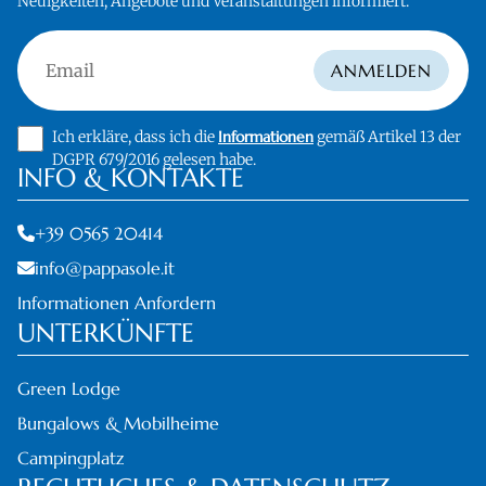
Neuigkeiten, Angebote und Veranstaltungen informiert.
Email
ANMELDEN
Ich erkläre, dass ich die
Informationen
gemäß Artikel 13 der
DGPR 679/2016 gelesen habe.
INFO & KONTAKTE
+39 0565 20414
info@pappasole.it
Informationen Anfordern
UNTERKÜNFTE
Green Lodge
Bungalows & Mobilheime
Campingplatz