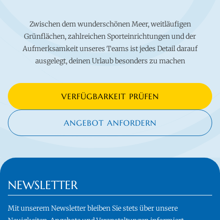
Zwischen dem wunderschönen Meer, weitläufigen
Grünflächen, zahlreichen Sporteinrichtungen und der
Aufmerksamkeit unseres Teams ist jedes Detail darauf
ausgelegt, deinen Urlaub besonders zu machen
VERFÜGBARKEIT PRÜFEN
ANGEBOT ANFORDERN
NEWSLETTER
Mit unserem Newsletter bleiben Sie stets über unsere