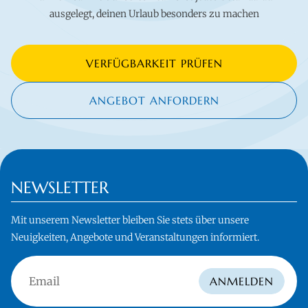
ausgelegt, deinen Urlaub besonders zu machen
VERFÜGBARKEIT PRÜFEN
ANGEBOT ANFORDERN
NEWSLETTER
Mit unserem Newsletter bleiben Sie stets über unsere
Neuigkeiten, Angebote und Veranstaltungen informiert.
Email
ANMELDEN