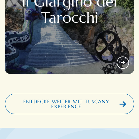
Il Giargino dei
Tarocchi
ENTDECKE WEITER MIT TUSCANY
EXPERIENCE