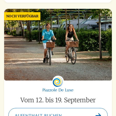
NOCH VERFÜGBAR
Piazzole De Luxe
Vom 12. bis 19. September
AUFENTHALT BUCHEN