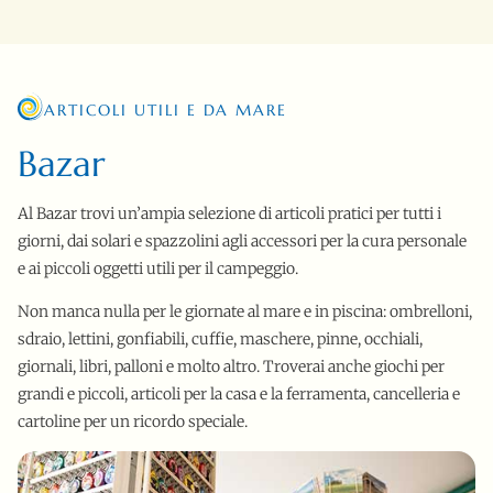
ARTICOLI UTILI E DA MARE
Bazar
Al Bazar trovi un’ampia selezione di articoli pratici per tutti i
giorni, dai solari e spazzolini agli accessori per la cura personale
e ai piccoli oggetti utili per il campeggio.
Non manca nulla per le giornate al mare e in piscina: ombrelloni,
sdraio, lettini, gonfiabili, cuffie, maschere, pinne, occhiali,
giornali, libri, palloni e molto altro. Troverai anche giochi per
grandi e piccoli, articoli per la casa e la ferramenta, cancelleria e
cartoline per un ricordo speciale.