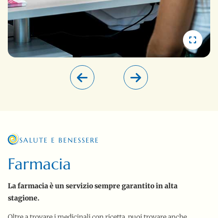
SALUTE E BENESSERE
Farmacia
La farmacia è un servizio sempre garantito in alta
stagione.
Oltre a trovare i medicinali con ricetta, puoi trovare anche