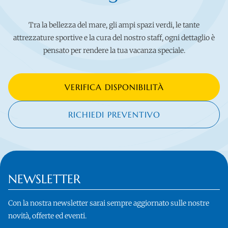
Tra la bellezza del mare, gli ampi spazi verdi, le tante
attrezzature sportive e la cura del nostro staff, ogni dettaglio è
pensato per rendere la tua vacanza speciale.
VERIFICA DISPONIBILITÀ
RICHIEDI PREVENTIVO
NEWSLETTER
Con la nostra newsletter sarai sempre aggiornato sulle nostre
novità, offerte ed eventi.