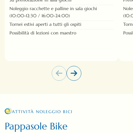
Noleggio racchette e palline in sala giochi
Nole
(10:00-12:30 / 16:00-24:00)
(10:
Tornei estivi aperti a tutti gli ospiti
Torne
Possibilità di lezioni con maestro
Poss
ATTIVITÀ NOLEGGIO BICI
Pappasole Bike