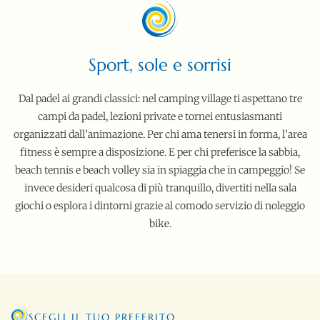
Sport, sole e sorrisi
Dal padel ai grandi classici: nel camping village ti aspettano tre
campi da padel, lezioni private e tornei entusiasmanti
organizzati dall’animazione. Per chi ama tenersi in forma, l’area
fitness è sempre a disposizione. E per chi preferisce la sabbia,
beach tennis e beach volley sia in spiaggia che in campeggio! Se
invece desideri qualcosa di più tranquillo, divertiti nella sala
giochi o esplora i dintorni grazie al comodo servizio di noleggio
bike.
SCEGLI IL TUO PREFERITO